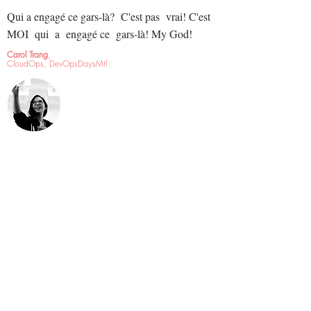
Qui a engagé ce gars-là? C'est pas vrai! C'est
MOI qui a engagé ce gars-là! My God!
Carol Trang
,
CloudOps, DevOpsDaysMtl