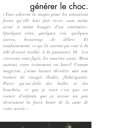
générer le choc.
«Tous adorent la magie pour les sensations
fortes qu'elle leur fait vivre, sans même
avoir à même bouger d'un centimètre.
Quelques rires, quelques cris, quelques
sacres, beaucoup de délire. Et
soudainement, ce qu'ils auront pu voir à la
télé devient réalité, à la puissance 10. Les
cerveaux sont figés, les sourires aussi. Mais
surtout, votre événement est lancé! Comme
magicien, j'aime laisser derrière moi une
traînée de visages ébahis, flabergastés.
Parce qu'au-delà des bulles et des
bouchées, ce que je veux c'est que ces
coeurs d'enfants que je secoue un peu
deviennent la force brute de la suite de
votre soirée.»