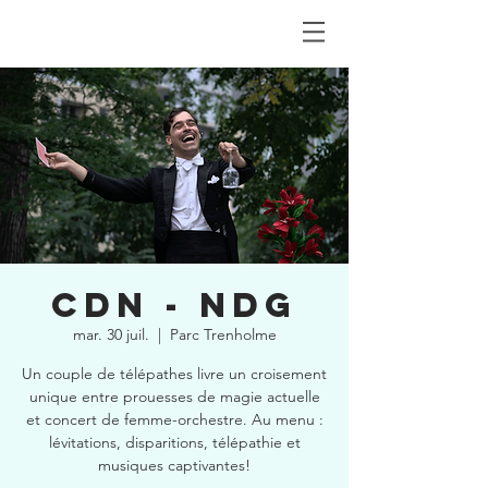
CDN - NDG
mar. 30 juil.
  |  
Parc Trenholme
Un couple de télépathes livre un croisement
unique entre prouesses de magie actuelle
et concert de femme-orchestre. Au menu :
lévitations, disparitions, télépathie et
musiques captivantes!