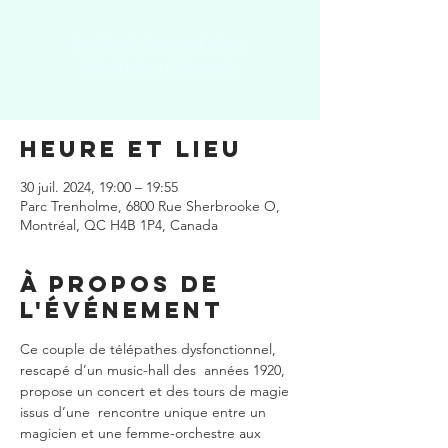
Les inscriptions sont closes
Voir d'autres événements
Heure et lieu
30 juil. 2024, 19:00 – 19:55
Parc Trenholme, 6800 Rue Sherbrooke O,
Montréal, QC H4B 1P4, Canada
À propos de
l'événement
Ce couple de télépathes dysfonctionnel, 
rescapé d’un music-hall des  années 1920, 
propose un concert et des tours de magie 
issus d’une  rencontre unique entre un 
magicien et une femme-orchestre aux 