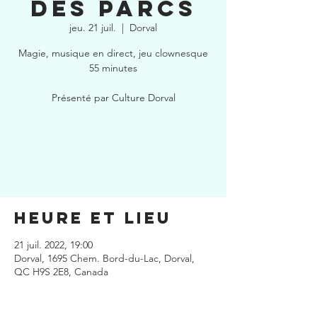
des parcs
jeu. 21 juil.
  |  
Dorval
Magie, musique en direct, jeu clownesque
55 minutes
Présenté par Culture Dorval
Les inscriptions sont closes
Voir autres événements
Heure et lieu
21 juil. 2022, 19:00
Dorval, 1695 Chem. Bord-du-Lac, Dorval,
QC H9S 2E8, Canada