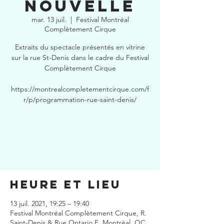
nouvelle
mar. 13 juil.
  |  
Festival Montréal
Complètement Cirque
Extraits du spectacle présentés en vitrine
sur la rue St-Denis dans le cadre du Festival
Complètement Cirque
https://montrealcompletementcirque.com/f
r/p/programmation-rue-saint-denis/
Les inscriptions sont closes
Voir autres événements
Heure et lieu
13 juil. 2021, 19:25 – 19:40
Festival Montréal Complètement Cirque, R.
Saint-Denis & Rue Ontario E, Montréal, QC