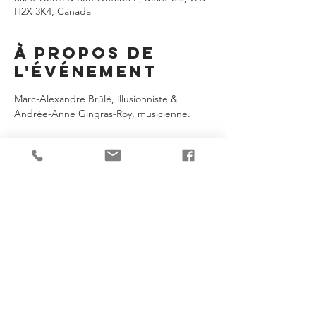
H2X 3K4, Canada
À propos de
l'événement
Marc-Alexandre Brûlé, illusionniste & 
Andrée-Anne Gingras-Roy, musicienne.
Je partage!