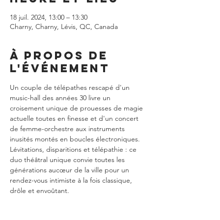
18 juil. 2024, 13:00 – 13:30
Charny, Charny, Lévis, QC, Canada
À propos de
l'événement
Un couple de télépathes rescapé d'un 
music-hall des années 30 livre un 
croisement unique de prouesses de magie 
actuelle toutes en finesse et d'un concert 
de femme-orchestre aux instruments 
inusités montés en boucles électroniques. 
Lévitations, disparitions et télépathie : ce 
duo théâtral unique convie toutes les 
générations aucœur de la ville pour un 
rendez-vous intimiste à la fois classique, 
drôle et envoûtant.