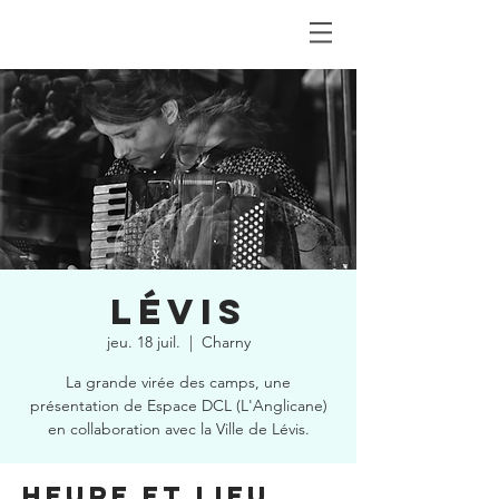
LÉVIS
jeu. 18 juil.
  |  
Charny
La grande virée des camps, une
présentation de Espace DCL (L'Anglicane)
en collaboration avec la Ville de Lévis.
Heure et lieu