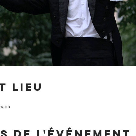
t lieu
nada
s de l'événement