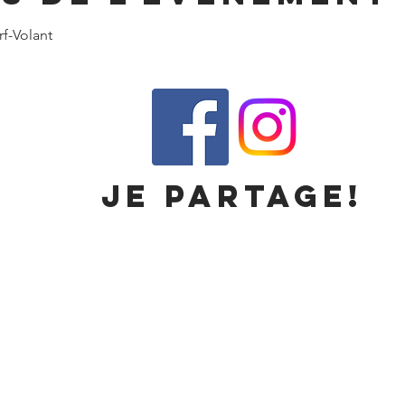
f-Volant
Je partage!