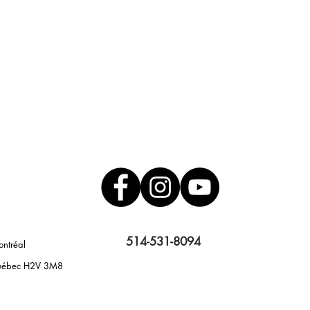
514-531-8094
ontréal
 Québec H2V 3M8