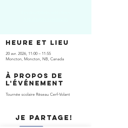
Les inscriptions sont closes
Voir d'autres événements
Heure et lieu
20 avr. 2026, 11:00 – 11:55
Moncton, Moncton, NB, Canada
À propos de
l'événement
Tournée scolaire Réseau Cerf-Volant
Je partage!