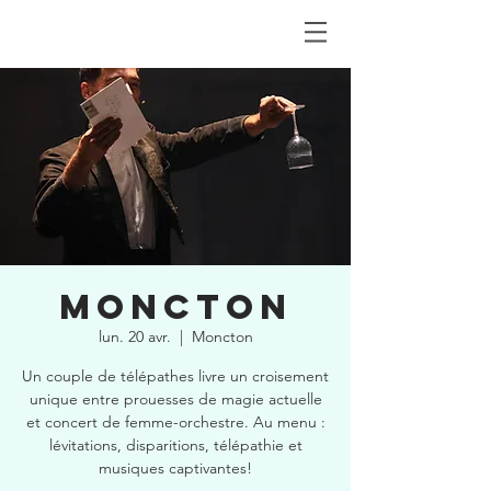
MONCTON
lun. 20 avr.
  |  
Moncton
Un couple de télépathes livre un croisement
unique entre prouesses de magie actuelle
et concert de femme-orchestre. Au menu :
lévitations, disparitions, télépathie et
musiques captivantes!