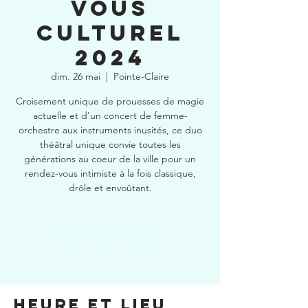
vous
culturel
2024
dim. 26 mai
  |  
Pointe-Claire
Croisement unique de prouesses de magie
actuelle et d'un concert de femme-
orchestre aux instruments inusités, ce duo
théâtral unique convie toutes les
générations au coeur de la ville pour un
rendez-vous intimiste à la fois classique,
drôle et envoûtant.
Les inscriptions sont closes
Voir autres événements
Heure et lieu