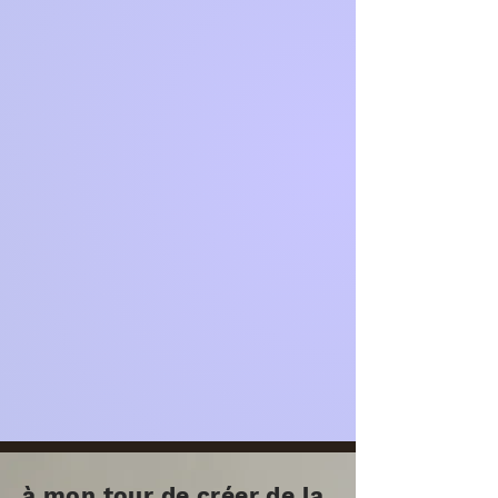
à mon tour de créer de la