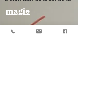
magie