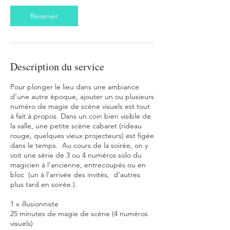
Réserver
Description du service
Pour plonger le lieu dans une ambiance
d’une autre époque, ajouter un ou plusieurs
numéro de magie de scène visuels est tout
à fait à propos. Dans un coin bien visible de
la salle, une petite scène cabaret (rideau
rouge, quelques vieux projecteurs) est figée
dans le temps. Au cours de la soirée, on y
voit une série de 3 ou 4 numéros solo du
magicien à l’ancienne, entrecoupés ou en
bloc (un à l’arrivée des invités, d’autres
plus tard en soirée.).
1 x illusionniste
25 minutes de magie de scène (4 numéros
visuels)