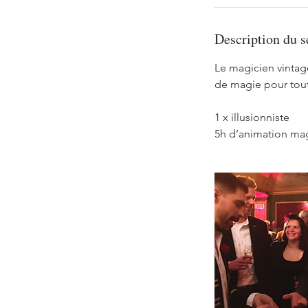
Description du s
Le magicien vintag
de magie pour tout
1 x illusionniste
5h d’animation ma