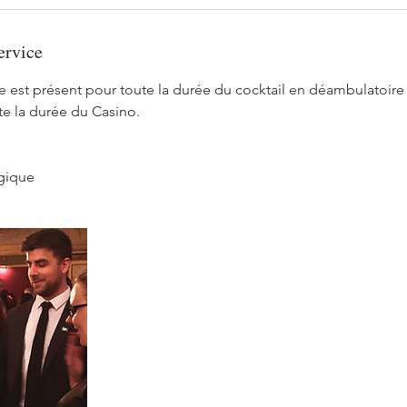
ervice
e est présent pour toute la durée du cocktail en déambulatoire
e la durée du Casino.
gique