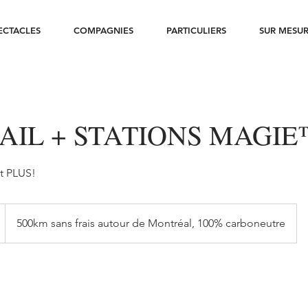
ECTACLES
COMPAGNIES
PARTICULIERS
SUR MESU
AIL + STATIONS MAGI
t PLUS!
500km sans frais autour de Montréal, 100% carboneutre