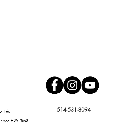
514-531-8094
ontréal
 Québec H2V 3M8