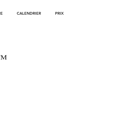
RE
CALENDRIER
PRIX
E™