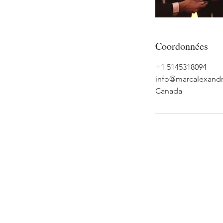
Coordonnées
+1 5145318094
info@marcalexand
Canada