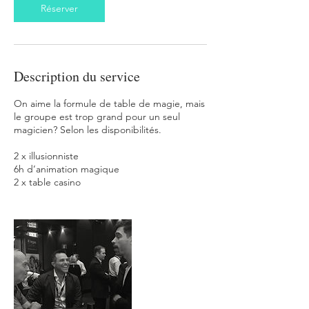
Réserver
Description du service
On aime la formule de table de magie, mais
le groupe est trop grand pour un seul
magicien? Selon les disponibilités.
2 x illusionniste
6h d’animation magique
2 x table casino